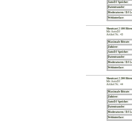
AutoDJ Speicher:
Datentransfer:
Moderatoren / DJ L
Webinterface:
Shoutcast 2 100 Hör
Mit AutoDJ
Artikel Nr.: 43
Maximale Bitrate:
Zuhörer:
AutoDJ Speicher:
Datentransfer:
Moderatoren / DJ L
Webinterface:
Shoutcast 2 200 Hör
Mit AutoDJ
Artikel Nr.: 44
Maximale Bitrate:
Zuhörer:
AutoDJ Speicher:
Datentransfer:
Moderatoren / DJ L
Webinterface: