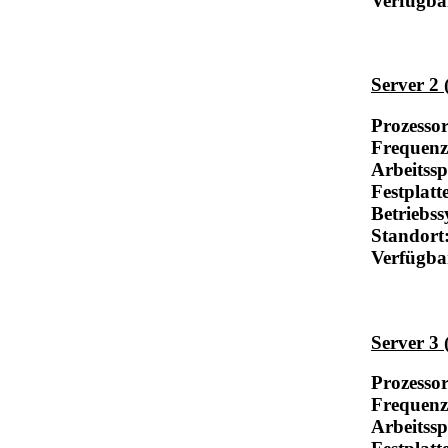
Verfügba
Server 2 
Prozesso
Frequenz
Arbeitss
Festplatt
Betriebss
Standort
Verfügba
Server 3 
Prozesso
Frequenz
Arbeitss