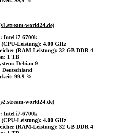
rkeit: 99,9 %
(s1.stream-world24.de)
r:
Intel i7-6700k
 (CPU-Leistung): 4.00 GHz
peicher (RAM-Leistung): 32 GB DDR 4
en: 1 TB
ystem: Debian 9
: Deutschland
rkeit: 99,9 %
(s2.stream-world24.de)
r:
Intel i7-6700k
 (CPU-Leistung): 4.00 GHz
peicher (RAM-Leistung): 32 GB DDR 4