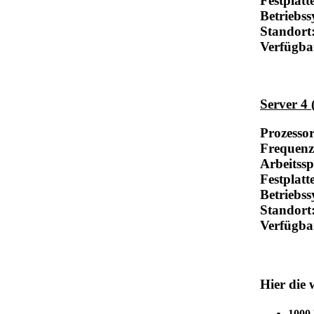
Festplatt
Betriebs
Standort
Verfügba
Server 4 
Prozesso
Frequenz
Arbeitss
Festplatt
Betriebs
Standort
Verfügba
Hier die 
1000 