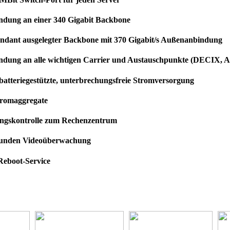
ndung an einer 340 Gigabit Backbone
ndant ausgelegter Backbone mit 370 Gigabit/s Außenanbindung
ndung an alle wichtigen Carrier und Austauschpunkte (DECIX,
batteriegestützte, unterbrechungsfreie Stromversorgung
tromaggregate
ngskontrolle zum Rechenzentrum
tunden Videoüberwachung
Reboot-Service